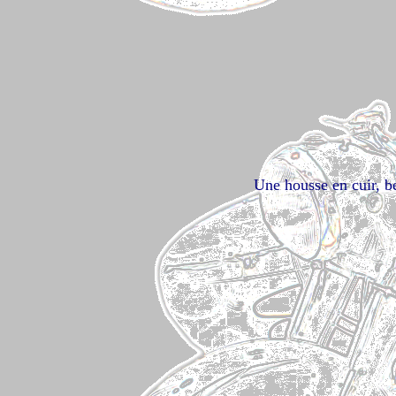
Une housse en cuir, be