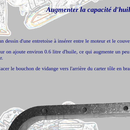
Augmenter la capacité d'hui
 dessin d'une entretoise à insérer entre le moteur et le couver
 on ajoute environ 0.6 litre d'huile, ce qui augmente un peu l'
r.
placer le bouchon de vidange vers l'arrière du carter tôle en b