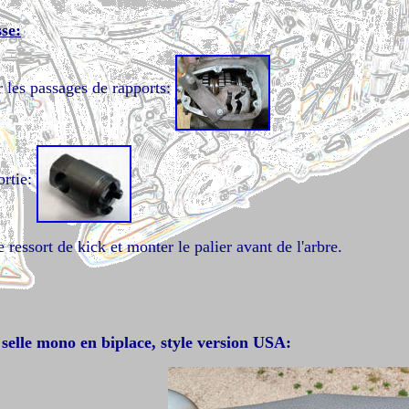
sse:
r les passages de rapports:
ortie:
 ressort de kick et monter le palier avant de l'arbre.
selle mono en biplace, style version USA: