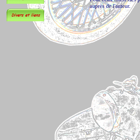
auprès de l'auteur.