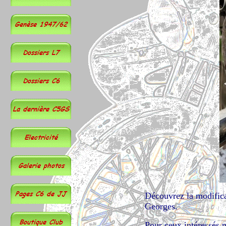
Découvrez la modifica
Georges.
Pour ceux intéressés p