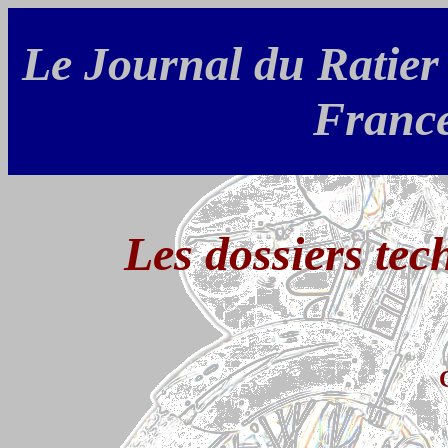
Le Journal du Ratie
Franc
Les dossiers te